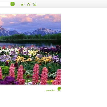
spausdinti