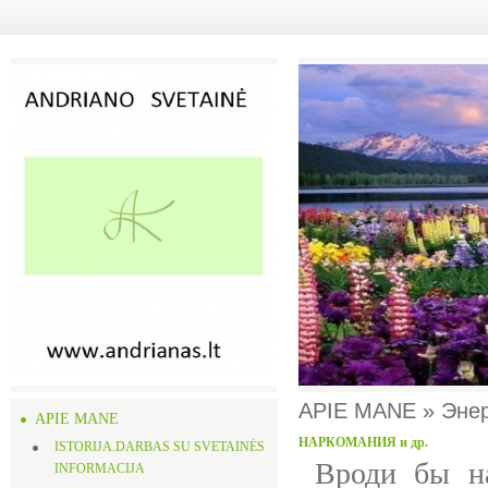
APIE MANE » Эне
APIE MANE
НАРКОМАНИЯ и др.
ISTORIJA.DARBAS SU SVETAINĖS
Вроди бы на
INFORMACIJA