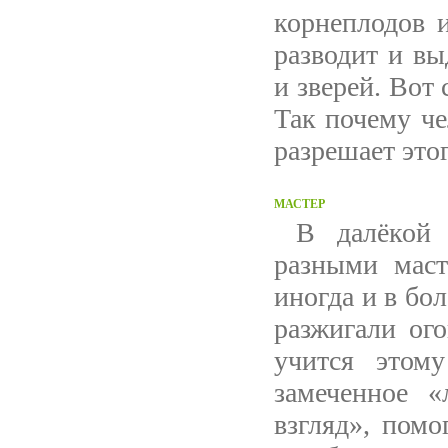
корнеплодов и
разводит и в
и зверей. Вот 
Так почему че
разрешает этог
МАСТЕР
В далёкой ю
разными маст
иногда и в бо
разжигали ого
учится этом
замеченное «
взгляд», помо