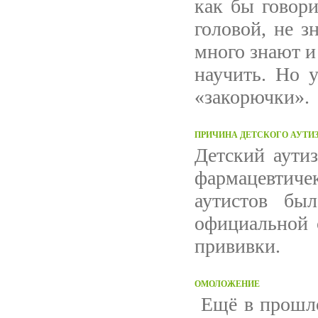
как бы говори
головой, не з
много знают и
научить. Но у
«закорючки».
ПРИЧИНА ДЕТСКОГО АУТИ
Детский аутиз
фармацевтиче
аутистов бы
официальной с
прививки.
ОМОЛОЖЕНИЕ
Ещё в прошло