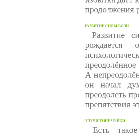
продолжения р
РАЗВИТИЕ СИЛЫ ВОЛИ
Развитие си
рождается о
психологичес
преодолённое 
А непреодолён
он начал ду
преодолеть пр
препятствия э
УЛУЧШЕНИЕ ЧУЙКИ
Есть такое