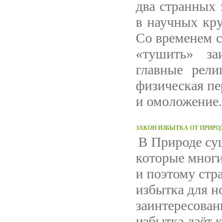
два странных 
в научных кру
Со временем с
«тушить» за
главные рел
физическая пе
и омоложение.
ЗАКОН ИЗБЫТКА ОТ ПРИРО
В Природе су
которые мног
и поэтому стр
избытка для 
заинтересован
избытка даёт 