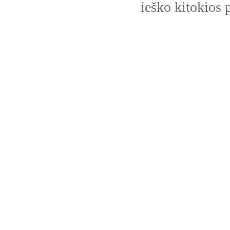
ieško kitokios p