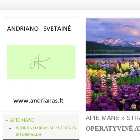
APIE MANE » STR
APIE MANE
OPERATYVINĖ A
ISTORIJA.DARBAS SU SVETAINĖS
INFORMACIJA